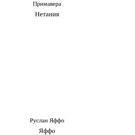
Примавера
Нетания
Руслан Яффо
Яффо