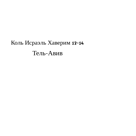
Коль Исраэль Хаверим 12-14
Тель-Авив