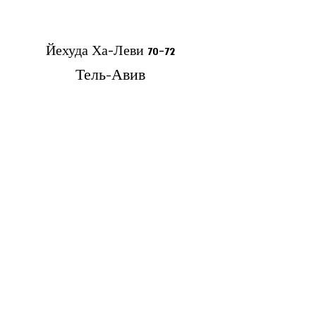
70-72 Йехуда Ха-Леви
Тель-Авив