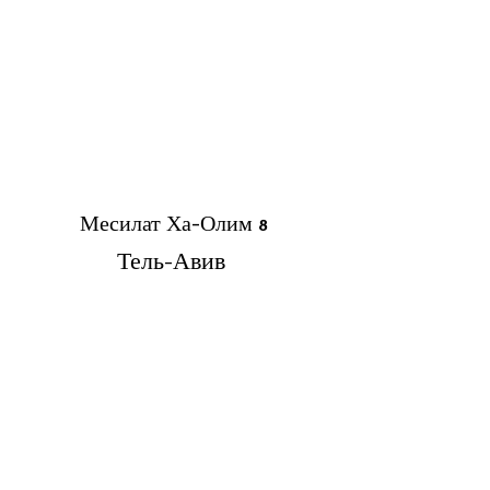
Месилат Ха-Олим 8
Тель-Авив