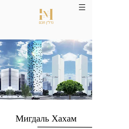
Мигдаль Хахам