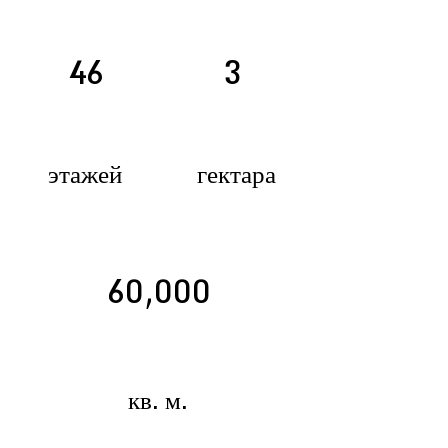
46
3
этажей
гектара
60,000
кв. м.